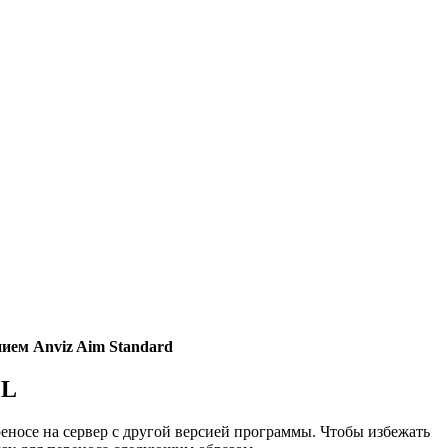
ием Anviz Aim Standard
QL
носе на сервер с другой версией программы. Чтобы избежать