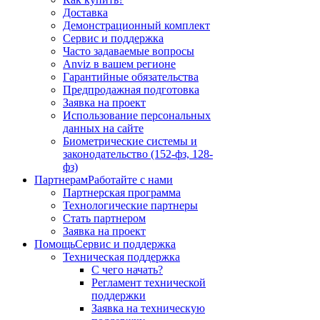
Доставка
Демонстрационный комплект
Сервис и поддержка
Часто задаваемые вопросы
Anviz в вашем регионе
Гарантийные обязательства
Предпродажная подготовка
Заявка на проект
Использование персональных
данных на сайте
Биометрические системы и
законодательство (152-фз, 128-
фз)
Партнерам
Работайте с нами
Партнерская программа
Технологические партнеры
Стать партнером
Заявка на проект
Помощь
Сервис и поддержка
Техническая поддержка
С чего начать?
Регламент технической
поддержки
Заявка на техническую