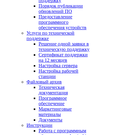
поддержку
Порядок публикации
обновлений ПО
Предоставление
программного
обеспечения устройств
Услуги по технической
поддержке
Решение одной заявки в
техническую поддержку
Сертификат поддержки
на 12 месяцев
Настройка сервера
Настройка рабочей
станции
Файловый архив
Техническая
документация
Программное
обеспечение
Маркетинговые
материалы
Документы
Инструкции
Работа с программным